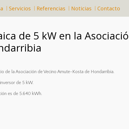
sa
Servicios
Referencias
Noticias
Contacto
taica de 5 kW en la Asociaci
darribia
cio de la Asociación de Vecino Amute-Kosta de Hondarribia.
inversor de 5 kW.
ación es de 5.640 kWh.