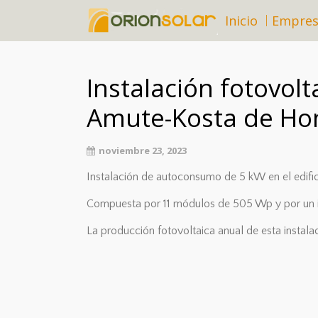
Inicio
Empre
Instalación fotovol
Amute-Kosta de Hon
noviembre 23, 2023
Instalación de autoconsumo de 5 kW en el edifi
Compuesta por 11 módulos de 505 Wp y por un 
La producción fotovoltaica anual de esta instal