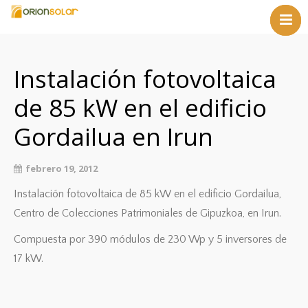
Castellan
Inicio
Euskara
Empresa
Instalación fotovoltaica
Servicios
de 85 kW en el edificio
Referencias
Noticias
Gordailua en Irun
Contacto
febrero 19, 2012
Instalación fotovoltaica de 85 kW en el edificio Gordailua,
Centro de Colecciones Patrimoniales de Gipuzkoa, en Irun.
Compuesta por 390 módulos de 230 Wp y 5 inversores de
17 kW.