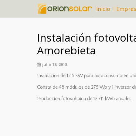
Inicio
Empre
Instalación fotovolt
Amorebieta
julio 18, 2018
Instalación de 12,5 kW para autoconsumo en pabe
Consta de 48 módulos de 275 Wp y 1 inversor de
Producción fotovoltaica de 12.711 kWh anuales.