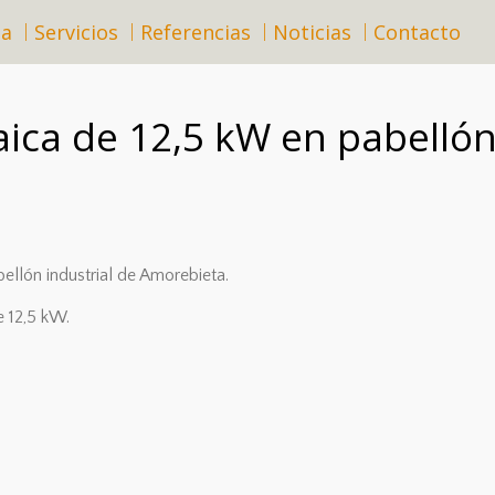
sa
Servicios
Referencias
Noticias
Contacto
aica de 12,5 kW en pabellón
llón industrial de Amorebieta.
 12,5 kW.