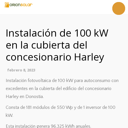
Castellan
Inicio
Euskara
Empresa
Instalación de 100 kW
Servicios
en la cubierta del
Referencias
Noticias
concesionario Harley
Contacto
febrero 8, 2023
Instalación fotovoltaica de 100 kW para autoconsumo con
excedentes en la cubierta del edificio del concesionario
Harley en Donostia.
Consta de 181 módulos de 550 Wp y de 1 inversor de 100
kW.
Esta instalación genera 96.325 kWh anuales.